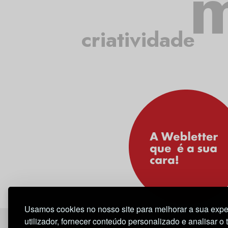
m
criatividade
Usamos cookies no nosso site para melhorar a sua expe
utilizador, fornecer conteúdo personalizado e analisar o 