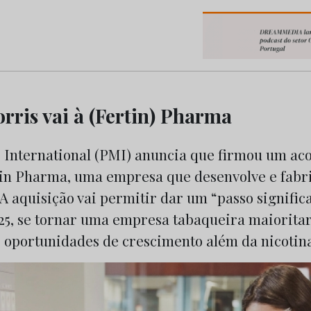
os do Marketing e da Publicidade
rris vai à (Fertin) Pharma
s International (PMI) anuncia que firmou um ac
tin Pharma, uma empresa que desenvolve e fabr
A aquisição vai permitir dar um “passo significa
025, se tornar uma empresa tabaqueira maiorita
r oportunidades de crescimento além da nicotin