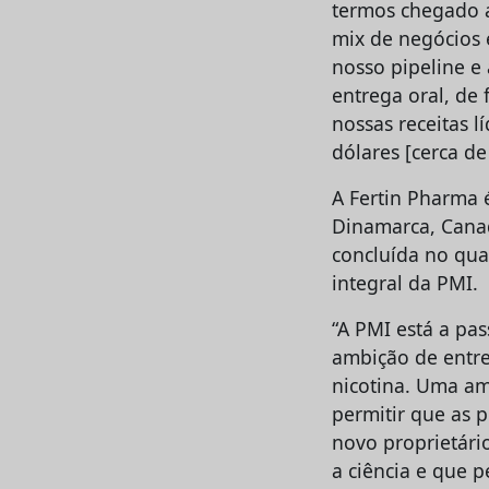
termos chegado a 
mix de negócios 
nosso pipeline e
entrega oral, de
nossas receitas 
dólares [cerca de
A Fertin Pharma 
Dinamarca, Canad
concluída no qua
integral da PMI.
“A PMI está a pa
ambição de entre
nicotina. Uma am
permitir que as
novo proprietári
a ciência e que 