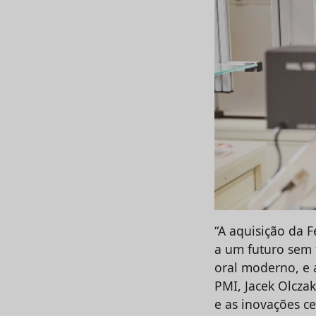
“A aquisição da 
a um futuro sem
oral moderno, e 
PMI, Jacek Olcza
e as inovações c