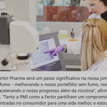
Fertin Pharma será um passo significativo na nossa jo
 fumo – melhorando o nosso portefólio sem fumo, 
acelerando o nosso progresso além da nicotina”, afi
k. “Tanto a PMI como a Fertin partilham um compromis
entradas no consumidor para uma vida melhor, e esto