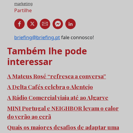
marketing
Partilhe
briefing@briefing.pt
fale connosco!
Também lhe pode
interessar
A Mateus Rosé “refresca a conversa”
A Delta Cafés celebra o Alentejo
A Rádio Comercial viaja até ao Algarve
MINI Portugal e NEIGHBOR levam o calor
do verão ao ecrã
Quais os maiores desafios de adaptar uma