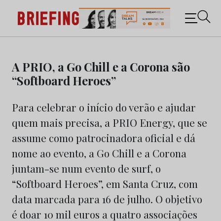
Briefing: Todas as notícias sobre os negócios do
Marketing e da Publicidade
Skip
to
A PRIO, a Go Chill e a Corona são
content
“Softboard Heroes”
Para celebrar o início do verão e ajudar
quem mais precisa, a PRIO Energy, que se
assume como patrocinadora oficial e dá
nome ao evento, a Go Chill e a Corona
juntam-se num evento de surf, o
“Softboard Heroes”, em Santa Cruz, com
data marcada para 16 de julho. O objetivo
é doar 10 mil euros a quatro associações