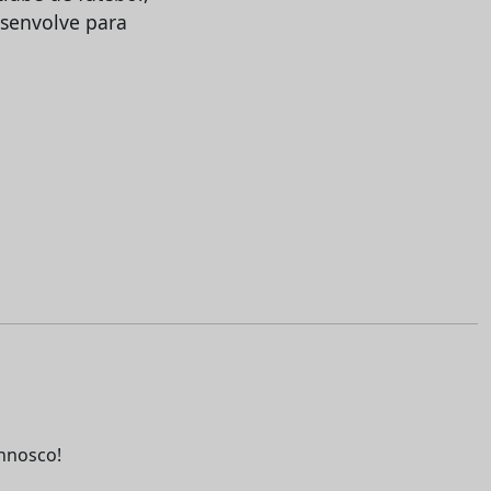
esenvolve para
nnosco!