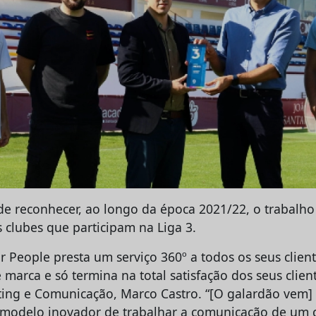
e reconhecer, ao longo da época 2021/22, o trabalho
clubes que participam na Liga 3.
r People presta um serviço 360º a todos os seus clien
 marca e só termina na total satisfação dos seus client
ting e Comunicação, Marco Castro. “[O galardão vem
 modelo inovador de trabalhar a comunicação de um c