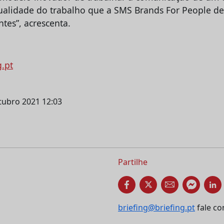
ualidade do trabalho que a SMS Brands For People d
ntes”, acrescenta.
g.pt
utubro 2021 12:03
Partilhe
briefing@briefing.pt
fale co