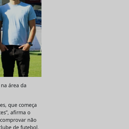
 na área da
tes, que começa
es”, afirma o
] comprovar não
lube de futebol,