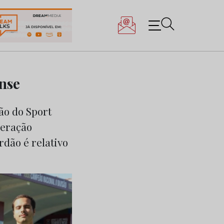
nse
ão do Sport
deração
rdão é relativo