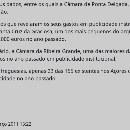
us dados, entre os quais a Câmara de Ponta Delgada,
ião.
ios que revelaram os seus gastos em publicidade insti
Santa Cruz da Graciosa, um dos mais pequenos do arq
.000 euros no ano passado.
ário, a Câmara da Ribeira Grande, uma das maiores d
os no ano passado em publicidade institucional.
 freguesias, apenas 22 das 155 existentes nos Açores
cidade no ano passado.
arço 2011 15:22