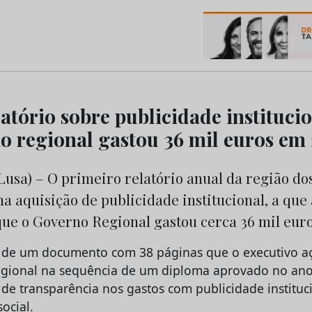
os do Marketing e da Publicidade
atório sobre publicidade institucio
o regional gastou 36 mil euros em
Lusa) – O primeiro relatório anual da região do
a aquisição de publicidade institucional, a que 
que o Governo Regional gastou cerca 36 mil eur
a de um documento com 38 páginas que o executivo a
egional na sequência de um diploma aprovado no ano
 de transparência nos gastos com publicidade instituc
ocial.