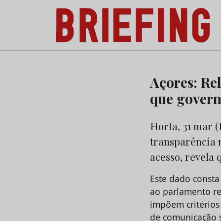
Briefing: Todas as notícias sobre os negóci
Skip
to
Açores: Rel
content
que govern
Horta, 31 mar (
transparência n
acesso, revela 
Este dado const
ao parlamento r
impõem critérios
de comunicação s