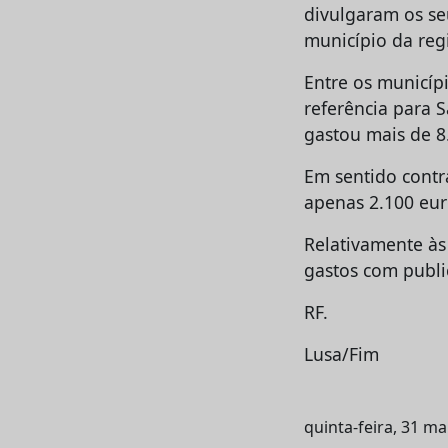
divulgaram os se
município da reg
Entre os municíp
referência para 
gastou mais de 8
Em sentido contr
apenas 2.100 eur
Relativamente às
gastos com publi
RF.
Lusa/Fim
quinta-feira, 31 m