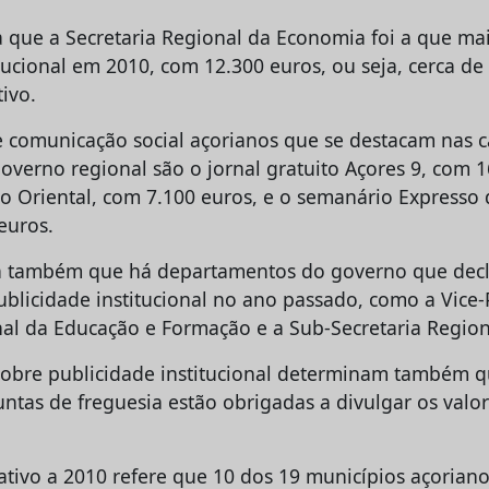
la que a Secretaria Regional da Economia foi a que m
tucional em 2010, com 12.300 euros, ou seja, cerca de
ivo.
e comunicação social açorianos que se destacam nas
governo regional são o jornal gratuito Açores 9, com 1
o Oriental, com 7.100 euros, e o semanário Expresso
 euros.
ca também que há departamentos do governo que dec
blicidade institucional no ano passado, como a Vice-
nal da Educação e Formação e a Sub-Secretaria Region
sobre publicidade institucional determinam também 
untas de freguesia estão obrigadas a divulgar os valo
tivo a 2010 refere que 10 dos 19 municípios açorian