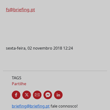
fs@briefing.pt
sexta-feira, 02 novembro 2018 12:24
TAGS
Partilhe
briefing@briefing.pt
fale connosco!