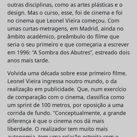
outras disciplinas, como as artes plásticas e o
design. Mas o curso, esse, foi de cinema e foi
no cinema que Leonel Vieira começou. Com
umas curtas-metragens, em Madrid, ainda no
âmbito académico, preâmbulo do filme que
seria o seu primeiro e que começaria a escrever
em 1996: “A Sombra dos Abutres”, estreado dois
anos mais tarde.
Volvida uma década sobre esse primeiro filme,
Leonel Vieira ingressa noutro mundo, o da
realização em publicidade. Que, num exercício
de comparação com o cinema, classifica como
um sprint de 100 metros, por oposição a uma
corrida de fundo. “Conceptualmente, a grande
diferença é que o cinema nos dá mais
liberdade. O realizador tem muito mais
autonomia, tem uma relação estreita com o