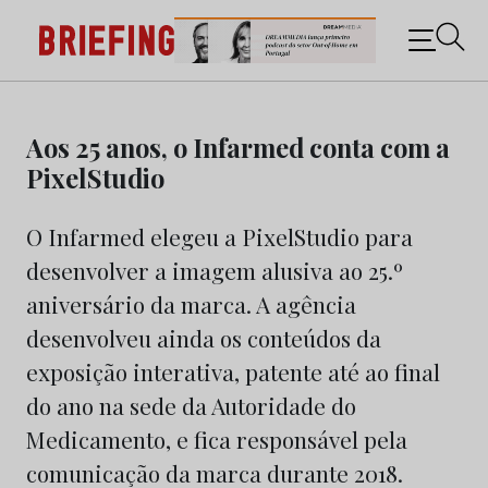
Briefing: Todas as notícias sobre os negócios do
Marketing e da Publicidade
Skip
to
Aos 25 anos, o Infarmed conta com a
content
PixelStudio
O Infarmed elegeu a PixelStudio para
desenvolver a imagem alusiva ao 25.º
aniversário da marca. A agência
desenvolveu ainda os conteúdos da
exposição interativa, patente até ao final
do ano na sede da Autoridade do
Medicamento, e fica responsável pela
comunicação da marca durante 2018.