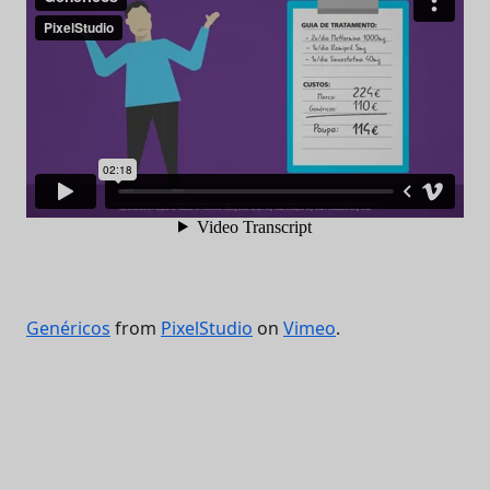
Genéricos
from
PixelStudio
on
Vimeo
.