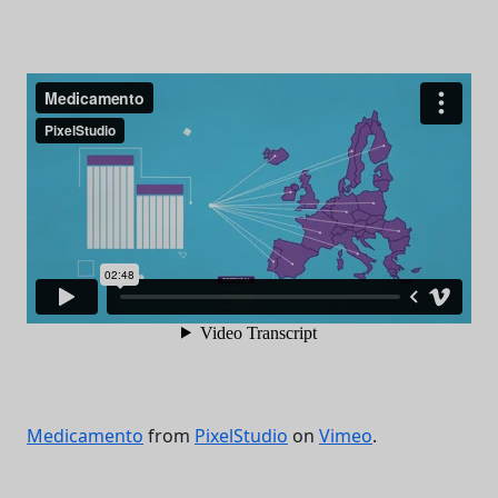
Medicamento
from
PixelStudio
on
Vimeo
.