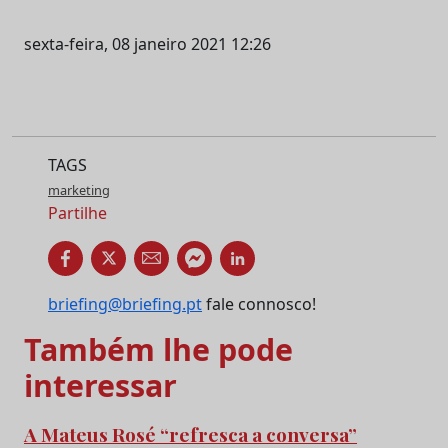
sexta-feira, 08 janeiro 2021 12:26
TAGS
marketing
Partilhe
briefing@briefing.pt
fale connosco!
Também lhe pode
interessar
A Mateus Rosé “refresca a conversa”