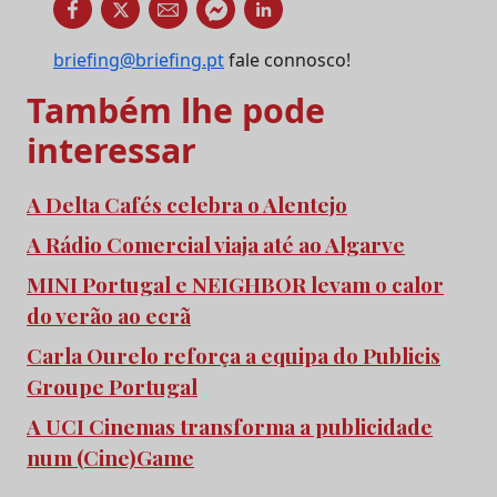
briefing@briefing.pt
fale connosco!
Também lhe pode
interessar
A Delta Cafés celebra o Alentejo
A Rádio Comercial viaja até ao Algarve
MINI Portugal e NEIGHBOR levam o calor
do verão ao ecrã
Carla Ourelo reforça a equipa do Publicis
Groupe Portugal
A UCI Cinemas transforma a publicidade
num (Cine)Game