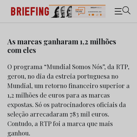
Briefing: Todas as notícias sobre os negócios do
Marketing e da Publicidade
Skip
to
As marcas ganharam 1,2 milhões
content
com eles
O programa “Mundial Somos Nós”, da RTP,
gerou, no dia da estreia portuguesa no
Mundial, um retorno financeiro superior a
1,2 milhões de euros para as marcas
expostas. Só os patrocinadores oficiais da
seleção arrecadaram 783 mil euros.
Contudo, a RTP foi a marca que mais
ganhou.