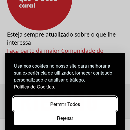
Esteja sempre atualizado sobre o que lhe
interessa
Faça parte da maior Comunidade do
Marketing e da Criatividade
Usamos cookies no nosso site para melhorar a
sua experiência de utilizador, fornecer conteúdo
personalizado e analisar o tráfego.
Política de Cookies.
Permitir Todos
Rejeitar
Considerações Legais
© 2026 Briefing |
O Nosso Estatuto