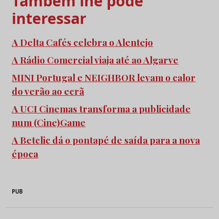
Também lhe pode
interessar
A Delta Cafés celebra o Alentejo
A Rádio Comercial viaja até ao Algarve
MINI Portugal e NEIGHBOR levam o calor
do verão ao ecrã
A UCI Cinemas transforma a publicidade
num (Cine)Game
A Betclic dá o pontapé de saída para a nova
época
PUB