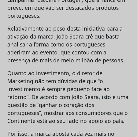
breve, em que vão ser destacados produtos
portugueses.
Relativamente ao peso desta iniciativa para a
ativação da marca, João Seara crê que basta
analisar a forma como os portugueses
aderiram ao evento, que contou com a
presença de mais de meio milhão de pessoas.
Quanto ao investimento, o diretor de
Marketing não tem dúvidas de que “o
investimento é sempre pequeno face ao
retorno”. De acordo com João Seara, isto é uma
questão de “ganhar o coração dos
portugueses”, mostrar aos consumidores que o
Continente está ao seu lado no apoio ao país.
Por isso, a marca aposta cada vez mais no