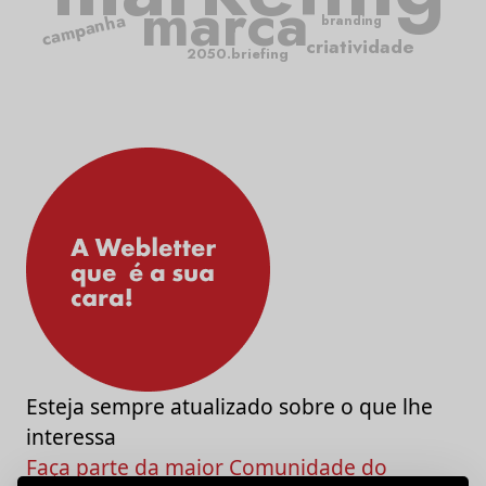
marca
campanha
branding
criatividade
2050.briefing
Esteja sempre atualizado sobre o que lhe
interessa
Faça parte da maior Comunidade do