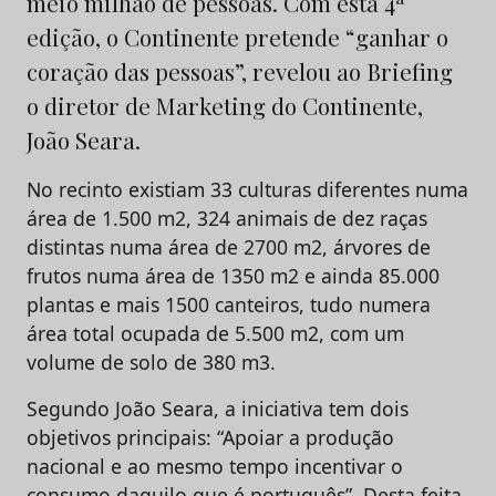
meio milhão de pessoas. Com esta 4ª
edição, o Continente pretende “ganhar o
coração das pessoas”, revelou ao Briefing
o diretor de Marketing do Continente,
João Seara.
No recinto existiam 33 culturas diferentes numa
área de 1.500 m2, 324 animais de dez raças
distintas numa área de 2700 m2, árvores de
frutos numa área de 1350 m2 e ainda 85.000
plantas e mais 1500 canteiros, tudo numera
área total ocupada de 5.500 m2, com um
volume de solo de 380 m3.
Segundo João Seara, a iniciativa tem dois
objetivos principais: “Apoiar a produção
nacional e ao mesmo tempo incentivar o
consumo daquilo que é português”. Desta feita,