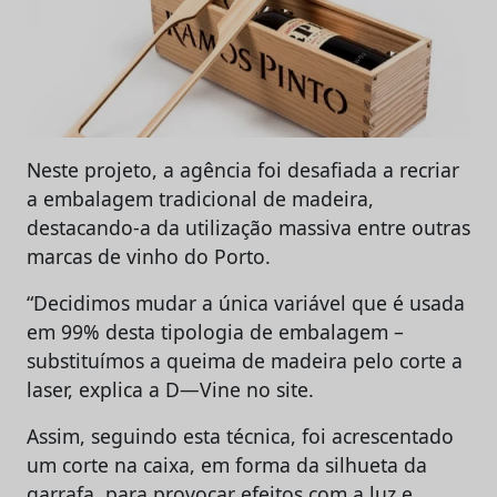
Neste projeto, a agência foi desafiada a recriar
a embalagem tradicional de madeira,
destacando-a da utilização massiva entre outras
marcas de vinho do Porto.
“Decidimos mudar a única variável que é usada
em 99% desta tipologia de embalagem –
substituímos a queima de madeira pelo corte a
laser, explica a D—Vine no site.
Assim, seguindo esta técnica, foi acrescentado
um corte na caixa, em forma da silhueta da
garrafa, para provocar efeitos com a luz e