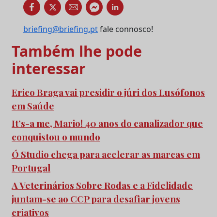
briefing@briefing.pt
fale connosco!
Também lhe pode
interessar
Erico Braga vai presidir o júri dos Lusófonos
em Saúde
It’s-a me, Mario! 40 anos do canalizador que
conquistou o mundo
Ó Studio chega para acelerar as marcas em
Portugal
A Veterinários Sobre Rodas e a Fidelidade
juntam-se ao CCP para desafiar jovens
criativos