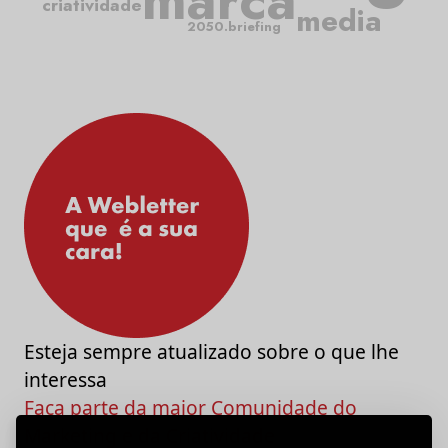
marca
criatividade
media
2050.briefing
Esteja sempre atualizado sobre o que lhe
interessa
Faça parte da maior Comunidade do
Marketing e da Criatividade