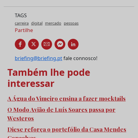
TAGS
carreira
digital
mercado
pessoas
Partilhe
briefing@briefing.pt
fale connosco!
Também lhe pode
interessar
A Água do Vimeiro ensina a fazer mocktails
O Modo Avião de Luís Soares passa por
Westeros
Diese reforça o portefólio da Casa Mendes
Gonçalves