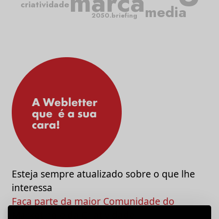
marca
criatividade
media
2050.briefing
Esteja sempre atualizado sobre o que lhe
interessa
Faça parte da maior Comunidade do
Marketing e da Criatividade