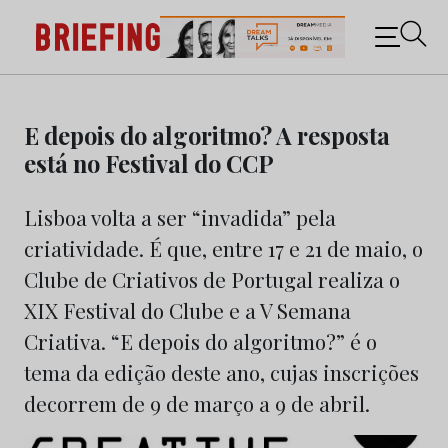
Briefing: Todas as notícias sobre os negócios do
Marketing e da Publicidade
Skip
to
E depois do algoritmo? A resposta
content
está no Festival do CCP
Lisboa volta a ser “invadida” pela
criatividade. É que, entre 17 e 21 de maio, o
Clube de Criativos de Portugal realiza o
XIX Festival do Clube e a V Semana
Criativa. “E depois do algoritmo?” é o
tema da edição deste ano, cujas inscrições
decorrem de 9 de março a 9 de abril.