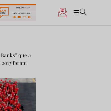
 Banks” que a
e 2013 foram