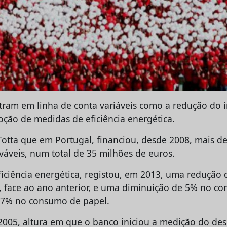
tram em linha de conta variáveis como a redução do 
oção de medidas de eficiência energética.
Totta que em Portugal, financiou, desde 2008, mais d
váveis, num total de 35 milhões de euros.
iciência energética, registou, em 2013, uma redução
 face ao ano anterior, e uma diminuição de 5% no c
e 7% no consumo de papel.
2005, altura em que o banco iniciou a medição do d