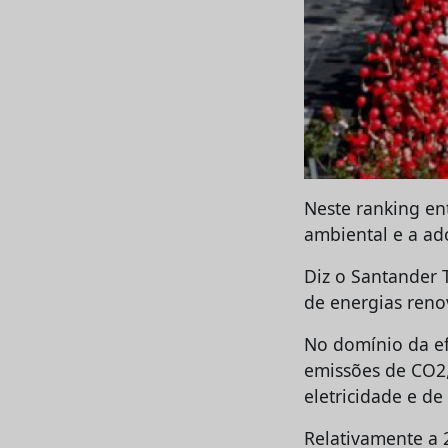
Neste ranking en
ambiental e a ad
Diz o Santander 
de energias reno
No domínio da ef
emissões de CO2,
eletricidade e d
Relativamente a 