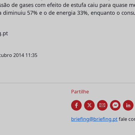
ssão de gases com efeito de estufa caiu para quase m
 diminuiu 57% e o de energia 33%, enquanto o cons
g.pt
utubro 2014 11:35
Partilhe
briefing@briefing.pt
fale co