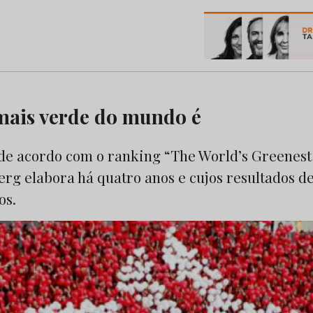
os do Marketing e da Publicidade
mais verde do mundo é
 de acordo com o ranking “The World’s Greenest
rg elabora há quatro anos e cujos resultados d
os.