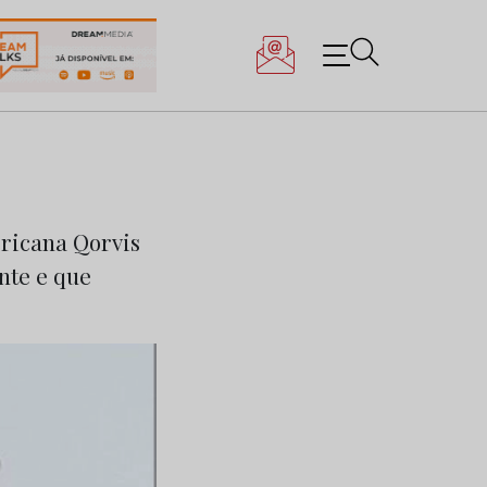
ericana Qorvis
nte e que