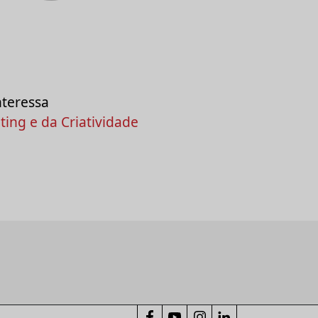
nteressa
ing e da Criatividade