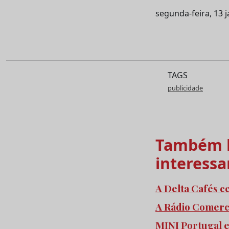
segunda-feira, 13 
TAGS
publicidade
Também l
interessa
A Delta Cafés c
A Rádio Comercia
MINI Portugal 