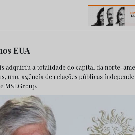
os do Marketing e da Publicidade
 nos EUA
is adquiriu a totalidade do capital da norte-am
, uma agência de relações públicas independe
ede MSLGroup.