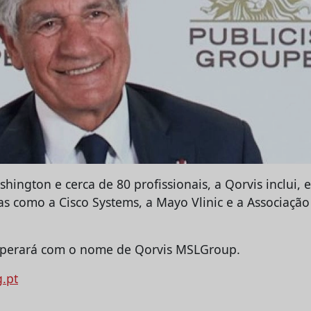
ngton e cerca de 80 profissionais, a Qorvis inclui, e
cas como a Cisco Systems, a Mayo Vlinic e a Associaçã
operará com o nome de Qorvis MSLGroup.
g.pt