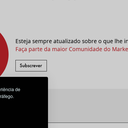
Esteja sempre atualizado sobre o que lhe i
Faça parte da maior Comunidade do Market
riência de
tráfego.