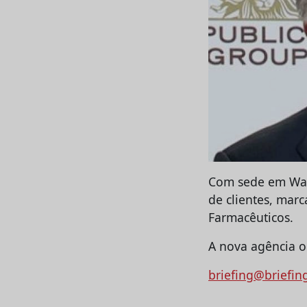
Com sede em Washi
de clientes, mar
Farmacêuticos.
A nova agência 
briefing@briefin