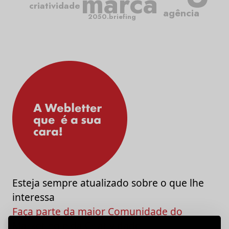
marca
criatividade
agência
2050.briefing
Esteja sempre atualizado sobre o que lhe
interessa
Faça parte da maior Comunidade do
Marketing e da Criatividade