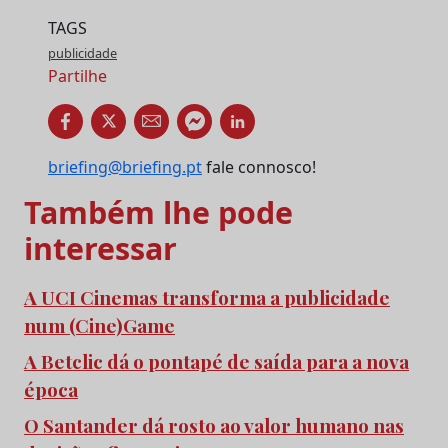
TAGS
publicidade
Partilhe
briefing@briefing.pt
fale connosco!
Também lhe pode
interessar
A UCI Cinemas transforma a publicidade
num (Cine)Game
A Betclic dá o pontapé de saída para a nova
época
O Santander dá rosto ao valor humano nas