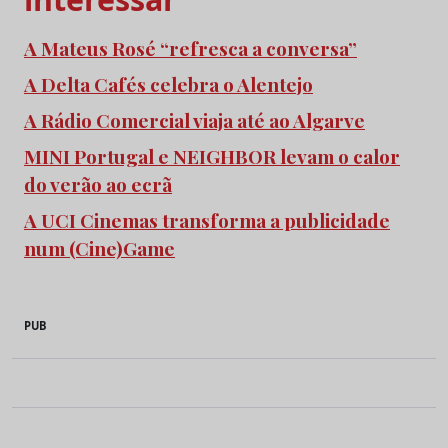
A Mateus Rosé “refresca a conversa”
A Delta Cafés celebra o Alentejo
A Rádio Comercial viaja até ao Algarve
MINI Portugal e NEIGHBOR levam o calor
do verão ao ecrã
A UCI Cinemas transforma a publicidade
num (Cine)Game
PUB