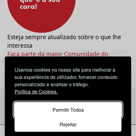
Esteja sempre atualizado sobre o que lhe
interessa
Faça parte da maior Comunidade do
Marketing e da Criatividade
Usamos cookies no nosso site para melhorar a
sua experiência de utilizador, fornecer conteúdo
personalizado e analisar o tráfego.
Política de Cookies.
Permitir Todos
Rejeitar
Considerações Legais
© 2026 Briefing |
O Nosso Estatuto