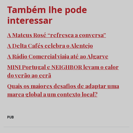
Também lhe pode
interessar
A Mateus Rosé “refresca a conversa”
A Delta Cafés celebra o Alentejo
A Rádio Comercial viaja até ao Algarve
MINI Portugal e NEIGHBOR levam o calor
do verão ao ecrã
Quais os maiores desafios de adaptar uma
marca global a um contexto local?
PUB