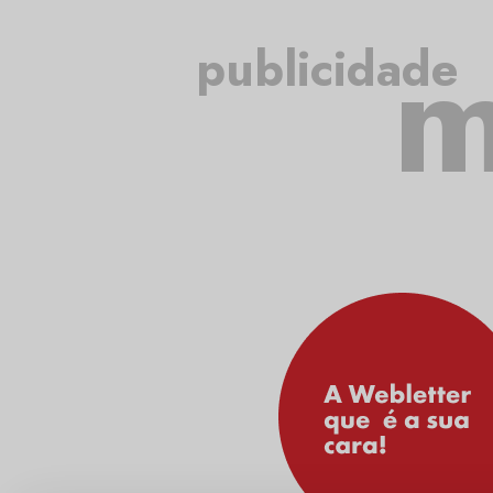
m
publicidade