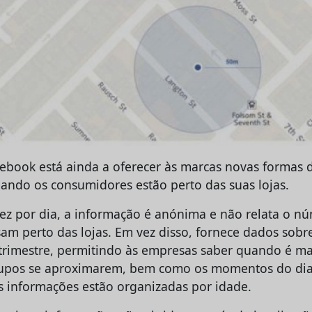
cebook está ainda a oferecer às marcas novas formas 
ando os consumidores estão perto das suas lojas.
ez por dia, a informação é anónima e não relata o nú
am perto das lojas. Em vez disso, fornece dados sobre
rimestre, permitindo às empresas saber quando é ma
upos se aproximarem, bem como os momentos do di
 informações estão organizadas por idade.