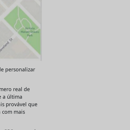
de personalizar
mero real de
 a última
is provável que
a com mais