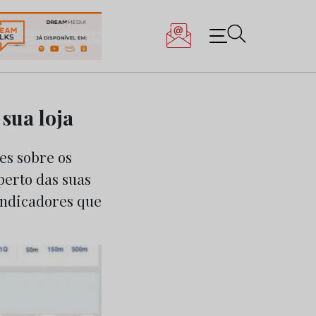
sua loja
es sobre os
perto das suas
indicadores que