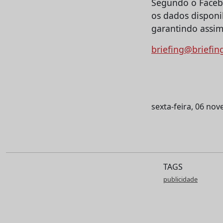
Segundo o Facebo
os dados disponi
garantindo assim
briefing@briefin
sexta-feira, 06 no
TAGS
publicidade