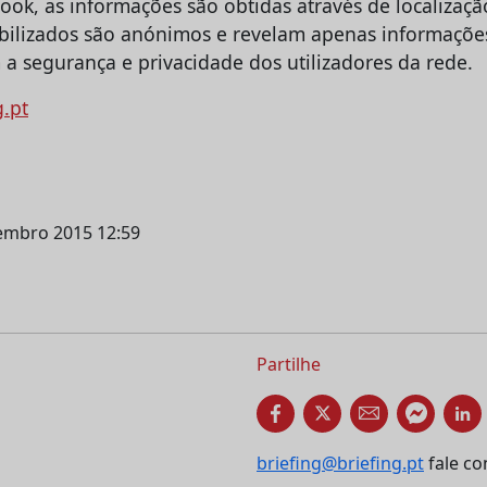
ok, as informações são obtidas através de localizaç
bilizados são anónimos e revelam apenas informações
 a segurança e privacidade dos utilizadores da rede.
g.pt
vembro 2015 12:59
Partilhe
briefing@briefing.pt
fale co