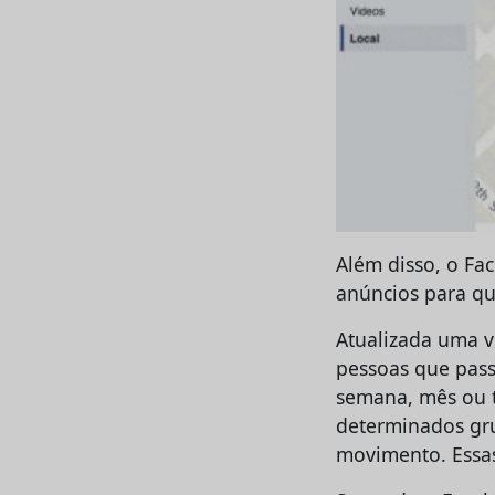
Além disso, o Fa
anúncios para qu
Atualizada uma v
pessoas que pass
semana, mês ou t
determinados gr
movimento. Essas