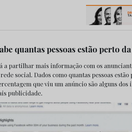
os do Marketing e da Publicidade
abe quantas pessoas estão perto da 
á a partilhar mais informação com os anunciant
 rede social. Dados como quantas pessoas estão 
 percentagem que viu um anúncio são alguns dos 
is publicidade.