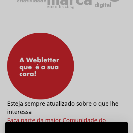
criatividade
digital
2050.briefing
Esteja sempre atualizado sobre o que lhe
interessa
Faça parte da maior Comunidade do
Marketing e da Criatividade