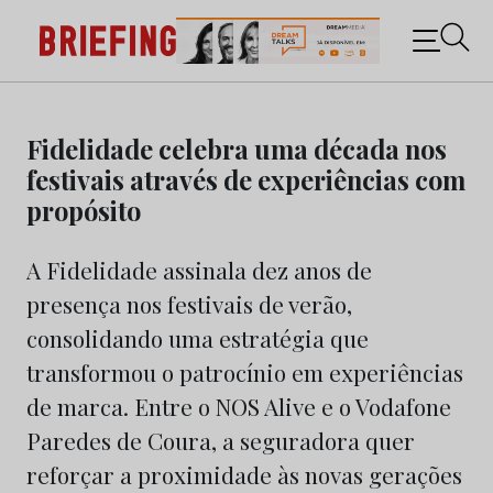
Briefing: Todas as notícias sobre os negócios do
Marketing e da Publicidade
Skip
to
Fidelidade celebra uma década nos
content
festivais através de experiências com
propósito
A Fidelidade assinala dez anos de
presença nos festivais de verão,
consolidando uma estratégia que
transformou o patrocínio em experiências
de marca. Entre o NOS Alive e o Vodafone
Paredes de Coura, a seguradora quer
reforçar a proximidade às novas gerações