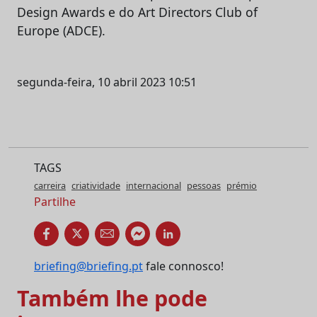
Design Awards e do Art Directors Club of
Europe (ADCE).
segunda-feira, 10 abril 2023 10:51
TAGS
carreira
criatividade
internacional
pessoas
prémio
Partilhe
briefing@briefing.pt
fale connosco!
Também lhe pode