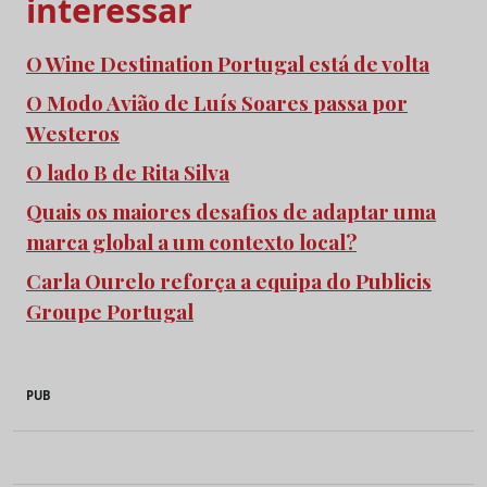
interessar
O Wine Destination Portugal está de volta
O Modo Avião de Luís Soares passa por
Westeros
O lado B de Rita Silva
Quais os maiores desafios de adaptar uma
marca global a um contexto local?
Carla Ourelo reforça a equipa do Publicis
Groupe Portugal
PUB