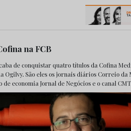
os do Marketing e da Publicidade
 Cofina na FCB
aba de conquistar quatro títulos da Cofina Med
a Ogilvy. São eles os jornais diários Correio da
io de economia Jornal de Negócios e o canal CMT