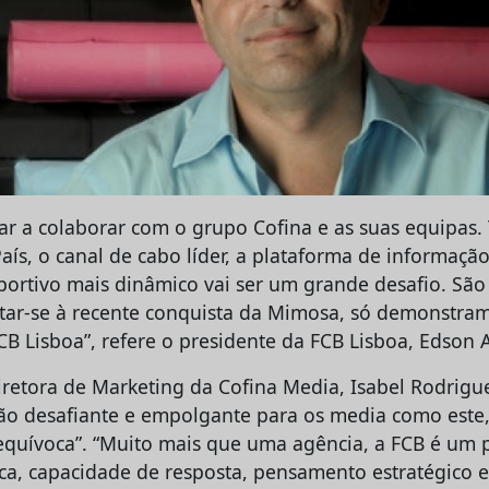
tar a colaborar com o grupo Cofina e as suas equipas.
País, o canal de cabo líder, a plataforma de informaç
sportivo mais dinâmico vai ser um grande desafio. Sã
ntar-se à recente conquista da Mimosa, só demonstram
CB Lisboa”, refere o presidente da FCB Lisboa, Edson 
diretora de Marketing da Cofina Media, Isabel Rodrigu
o desafiante e empolgante para os media como este,
nequívoca”. “Muito mais que uma agência, a FCB é um 
ica, capacidade de resposta, pensamento estratégico e 