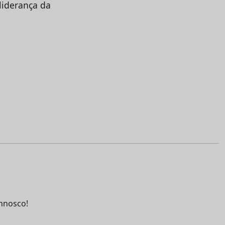
liderança da
nnosco!