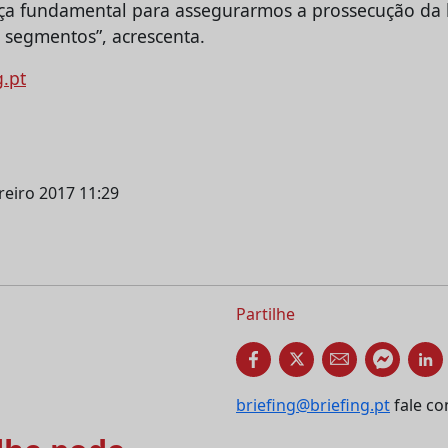
a fundamental para assegurarmos a prossecução da 
s segmentos”, acrescenta.
g.pt
ereiro 2017 11:29
Partilhe
briefing@briefing.pt
fale co