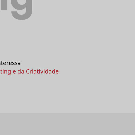
nteressa
ing e da Criatividade