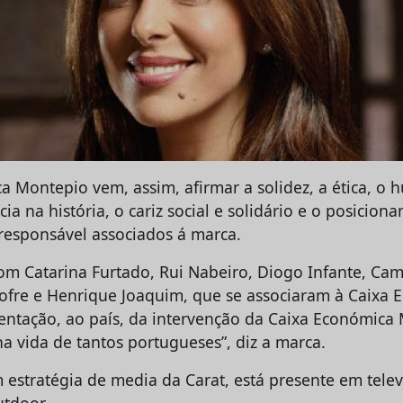
a Montepio vem, assim, afirmar a solidez, a ética, o
ncia na história, o cariz social e solidário e o posicio
responsável associados á marca.
com Catarina Furtado, Rui Nabeiro, Diogo Infante, Cam
ofre e Henrique Joaquim, que se associaram à Caixa 
entação, ao país, da intervenção da Caixa Económica
a vida de tantos portugueses”, diz a marca.
estratégia de media da Carat, está presente em telev
utdoor.