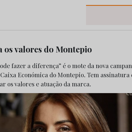
os do Marketing e da Publicidade
 os valores do Montepio
ode fazer a diferença” é o mote da nova campa
 Caixa Económica do Montepio. Tem assinatura 
ar os valores e atuação da marca.