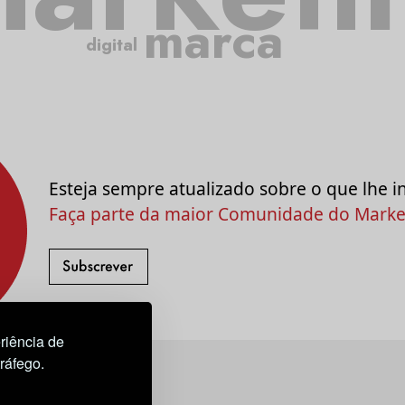
marca
digital
Esteja sempre atualizado sobre o que lhe i
Faça parte da maior Comunidade do Market
riência de
tráfego.