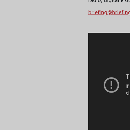
briefing@briefin