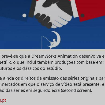
 prevê-se que a DreamWorks Animation desenvolva e 
 Netflix, o que inclui também produções com base em
futuros e os clássicos do estúdio.
ainda os direitos de emissão das séries originais par
ercados em que o serviço de vídeo está presente, e
ção das séries em segundo ecrã (second screen).
g.pt