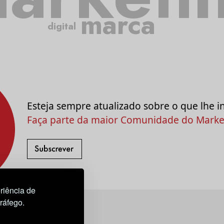
marca
digital
Esteja sempre atualizado sobre o que lhe i
Faça parte da maior Comunidade do Market
riência de
tráfego.