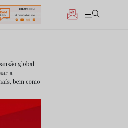
ansão global
sar a
inais, bem como