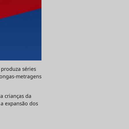
produza séries
 longas-metragens
a crianças da
 a expansão dos