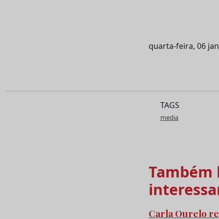
quarta-feira, 06 ja
TAGS
media
Também l
interessa
Carla Ourelo re