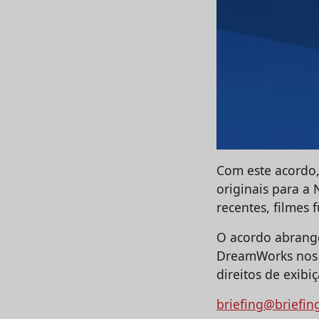
Com este acordo,
originais para a
recentes, filmes 
O acordo abrange 
DreamWorks nos m
direitos de exibi
briefing@briefin