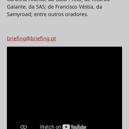
Galante, da SAS; de Francisco Véstia, da
Samyroad; entre outros oradores.
briefing@briefing.pt