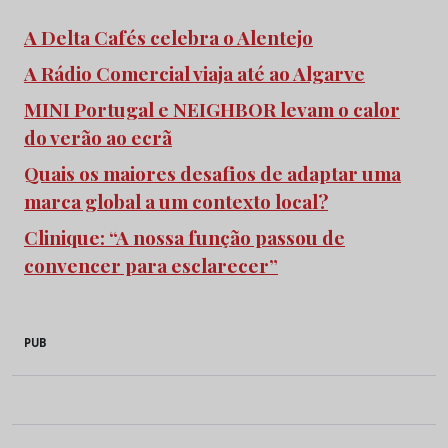
A Delta Cafés celebra o Alentejo
A Rádio Comercial viaja até ao Algarve
MINI Portugal e NEIGHBOR levam o calor
do verão ao ecrã
Quais os maiores desafios de adaptar uma
marca global a um contexto local?
Clinique: “A nossa função passou de
convencer para esclarecer”
PUB