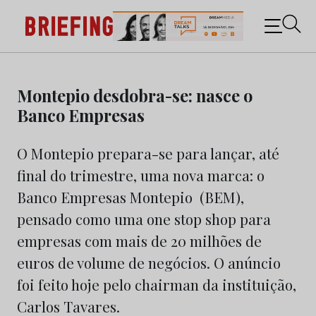
Briefing: Todas as notícias sobre os negócios do
Marketing e da Publicidade
Skip
to
Montepio desdobra-se: nasce o
content
Banco Empresas
O Montepio prepara-se para lançar, até
final do trimestre, uma nova marca: o
Banco Empresas Montepio (BEM),
pensado como uma one stop shop para
empresas com mais de 20 milhões de
euros de volume de negócios. O anúncio
foi feito hoje pelo chairman da instituição,
Carlos Tavares.