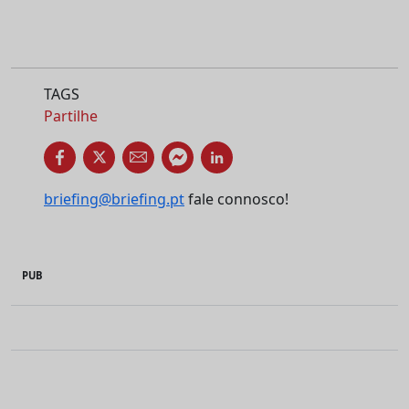
TAGS
Partilhe
briefing@briefing.pt
fale connosco!
PUB