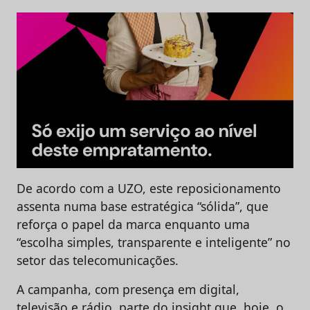
De acordo com a UZO, este reposicionamento
assenta numa base estratégica “sólida”, que
reforça o papel da marca enquanto uma
“escolha simples, transparente e inteligente” no
setor das telecomunicações.
A campanha, com presença em digital,
televisão e rádio, parte do insight que, hoje, o