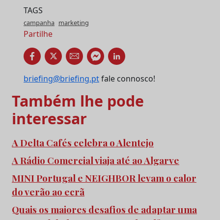
TAGS
campanha
marketing
Partilhe
briefing@briefing.pt
fale connosco!
Também lhe pode
interessar
A Delta Cafés celebra o Alentejo
A Rádio Comercial viaja até ao Algarve
MINI Portugal e NEIGHBOR levam o calor
do verão ao ecrã
Quais os maiores desafios de adaptar uma