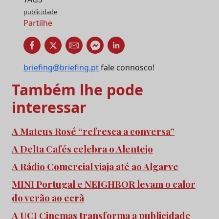
publicidade
Partilhe
briefing@briefing.pt
fale connosco!
Também lhe pode
interessar
A Mateus Rosé “refresca a conversa”
A Delta Cafés celebra o Alentejo
A Rádio Comercial viaja até ao Algarve
MINI Portugal e NEIGHBOR levam o calor
do verão ao ecrã
A UCI Cinemas transforma a publicidade