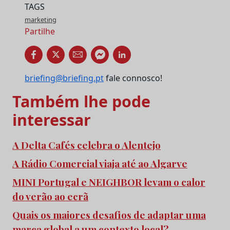
TAGS
marketing
Partilhe
briefing@briefing.pt
fale connosco!
Também lhe pode
interessar
A Delta Cafés celebra o Alentejo
A Rádio Comercial viaja até ao Algarve
MINI Portugal e NEIGHBOR levam o calor
do verão ao ecrã
Quais os maiores desafios de adaptar uma
marca global a um contexto local?