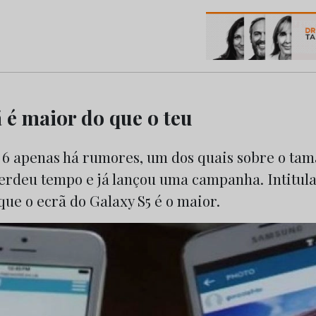
os do Marketing e da Publicidade
 é maior do que o teu
 6 apenas há rumores, um dos quais sobre o tam
rdeu tempo e já lançou uma campanha. Intitul
que o ecrã do Galaxy S5 é o maior.