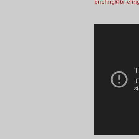
briefing@briefin