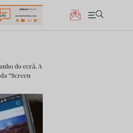
anho do ecrã. A
ada “Screen