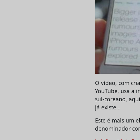
O vídeo, com cri
YouTube, usa a i
sul-coreano, aqui
já existe…
Este é mais um 
denominador com