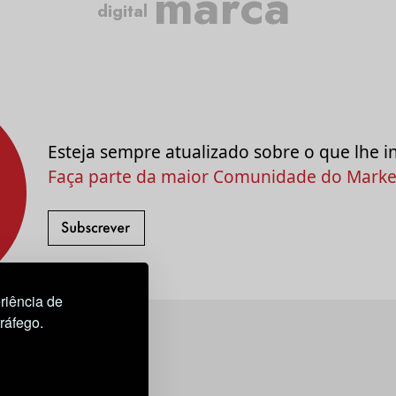
marca
digital
Esteja sempre atualizado sobre o que lhe i
Faça parte da maior Comunidade do Market
riência de
tráfego.