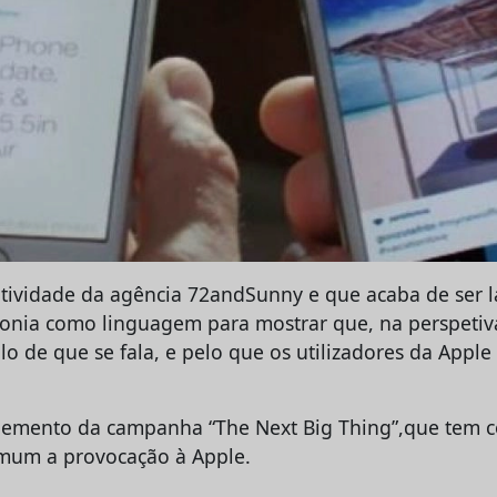
atividade da agência 72andSunny e que acaba de ser 
ronia como linguagem para mostrar que, na perspetiv
lo de que se fala, e pelo que os utilizadores da Appl
elemento da campanha “The Next Big Thing”,que tem 
um a provocação à Apple.