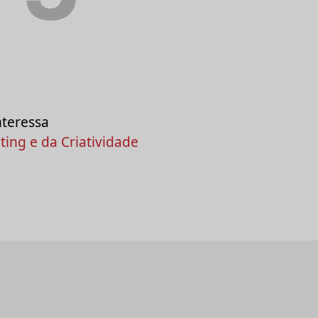
nteressa
ing e da Criatividade