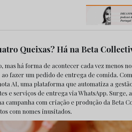
os do Marketing e da Publicidade
uatro Queixas? Há na Beta Collecti
, mas há forma de acontecer cada vez menos no 
ao fazer um pedido de entrega de comida. Co
Anota AI, uma plataforma que automatiza a gestã
tes e serviços de entrega via WhatsApp. Surge, 
a campanha com criação e produção da Beta Col
tos com nomes inusitados.