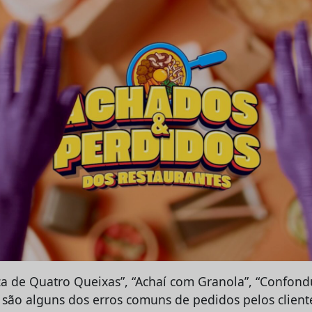
za de Quatro Queixas”, “Achaí com Granola”, “Confondu
são alguns dos erros comuns de pedidos pelos client