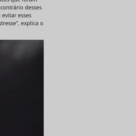
contrário desses
 evitar esses
tresse”, explica o