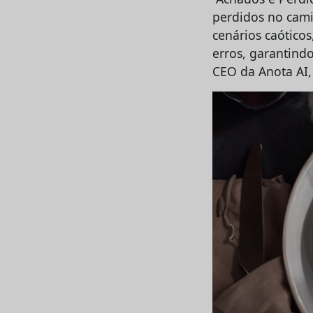
perdidos no cami
cenários caóticos
erros, garantindo
CEO da Anota AI,