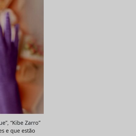
e”, “Kibe Zarro”
es e que estão