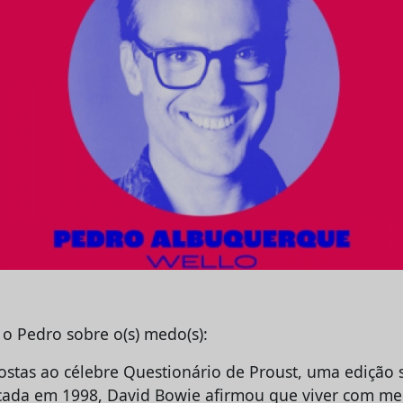
 o Pedro sobre o(s) medo(s):
stas ao célebre Questionário de Proust, uma edição s
licada em 1998, David Bowie afirmou que viver com m