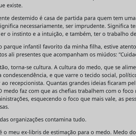
e existe.
nte destemido é casa de partida para quem tem uma 
 significa necessariamente, ser imprudente. Significa 
 ler o instinto e a intuição, e também, ter o trabalho de
parque infantil favorito da minha filha, estive atent
tos ali presentes que acompanham os miúdos: “Cuidad
tão, torna-se cultura. A cultura do medo, que se alim
 condescendência, e que varre o tecido social, políti
 ao recepcionista. Quantas grandes ideias ficaram pe
 medo faz com que as chefias trabalhem com o foco 
inistrações, esquecendo o foco que mais vale, as pes
sas.
das organizações contamina tudo.
 é o meu ex-libris de estimação para o medo. Medo d