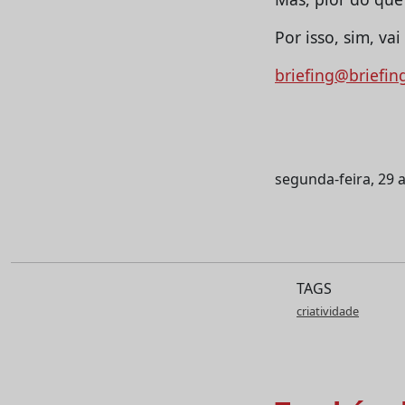
Por isso, sim, v
briefing@briefin
segunda-feira, 29 a
TAGS
criatividade