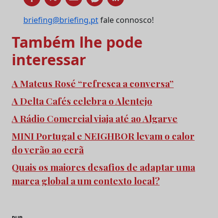
briefing@briefing.pt
fale connosco!
Também lhe pode
interessar
A Mateus Rosé “refresca a conversa”
A Delta Cafés celebra o Alentejo
A Rádio Comercial viaja até ao Algarve
MINI Portugal e NEIGHBOR levam o calor
do verão ao ecrã
Quais os maiores desafios de adaptar uma
marca global a um contexto local?