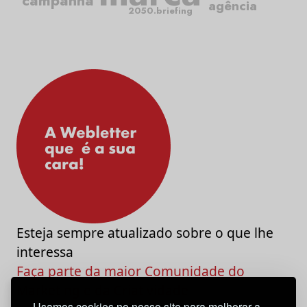
campanha
agência
2050.briefing
Esteja sempre atualizado sobre o que lhe
interessa
Faça parte da maior Comunidade do
Marketing e da Criatividade
Usamos cookies no nosso site para melhorar a