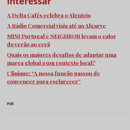
interessar
A Delta Cafés celebra o Alentejo
A Rádio Comercial viaja até ao Algarve
MINI Portugal e NEIGHBOR levam o calor
do verão ao ecrã
Quais os maiores desafios de adaptar uma
marca global a um contexto local?
Clinique: “A nossa função passou de
convencer para esclarecer”
PUB