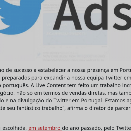
o de sucesso a estabelecer a nossa presença em Port
 preparados para expandir a nossa equipa Twitter e
 português. A Live Content tem feito um trabalho incr
egócio, não só em termos de vendas diretas, mas ta
o e na divulgação do Twitter em Portugal. Estamos 
te seu fantástico trabalho”, afirma o diretor de parce
i escolhida,
em setembro
do ano passado, pelo Twitt