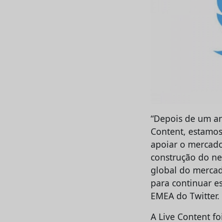
“Depois de um an
Content, estamos
apoiar o mercado
construção do n
global do mercad
para continuar es
EMEA do Twitter.
A Live Content fo