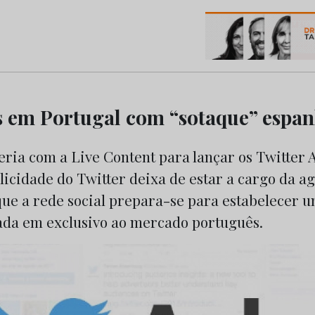
os do Marketing e da Publicidade
s em Portugal com “sotaque” espan
eria com a Live Content para lançar os Twitter 
licidade do Twitter deixa de estar a cargo da ag
que a rede social prepara-se para estabelecer 
da em exclusivo ao mercado português.