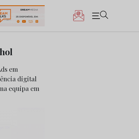
hol
Ads em
ência digital
uma equipa em