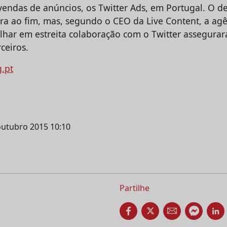
vendas de anúncios, os Twitter Ads, em Portugal. O de
a ao fim, mas, segundo o CEO da Live Content, a agê
alhar em estreita colaboração com o Twitter assegurar
ceiros.
g.pt
outubro 2015 10:10
Partilhe