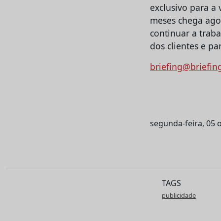
exclusivo para a 
meses chega agor
continuar a trab
dos clientes e par
briefing@briefin
segunda-feira, 05 
TAGS
publicidade