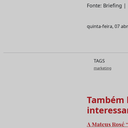
Fonte: Briefing 
quinta-feira, 07 abr
TAGS
marketing
Também l
interessa
A Mateus Rosé “