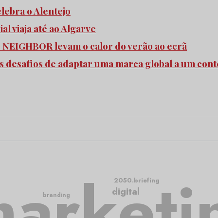
elebra o Alentejo
l viaja até ao Algarve
e NEIGHBOR levam o calor do verão ao ecrã
s desafios de adaptar uma marca global a um cont
arketi
2050.briefing
digital
branding