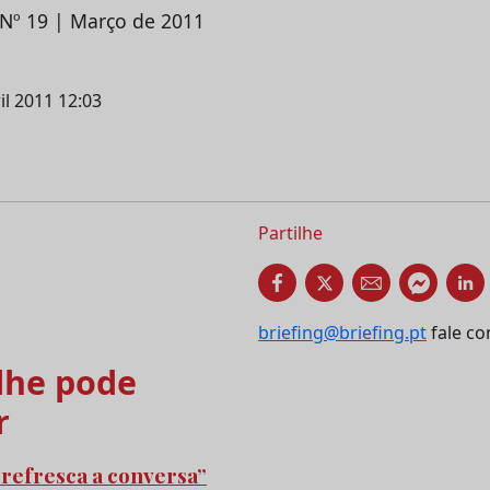
| Nº 19 | Março de 2011
il 2011 12:03
Partilhe
briefing@briefing.pt
fale co
he pode
r
refresca a conversa”