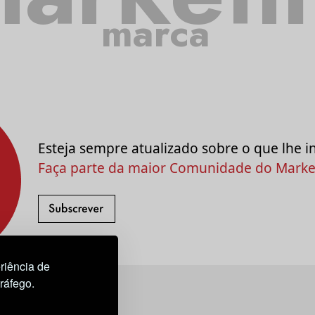
marca
Esteja sempre atualizado sobre o que lhe i
Faça parte da maior Comunidade do Market
riência de
tráfego.