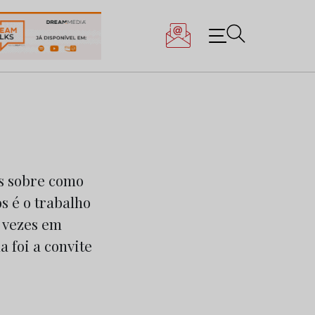
os sobre como
s é o trabalho
s vezes em
 foi a convite