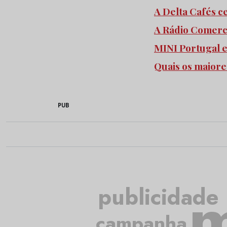
A Delta Cafés c
A Rádio Comercia
MINI Portugal 
Quais os maiore
PUB
m
publicidade
campanha