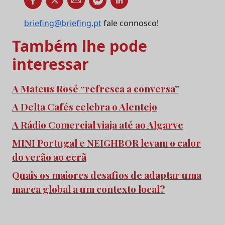
briefing@briefing.pt
fale connosco!
Também lhe pode
interessar
A Mateus Rosé “refresca a conversa”
A Delta Cafés celebra o Alentejo
A Rádio Comercial viaja até ao Algarve
MINI Portugal e NEIGHBOR levam o calor
do verão ao ecrã
Quais os maiores desafios de adaptar uma
marca global a um contexto local?