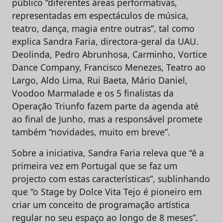
público “diferentes áreas performativas,
representadas em espectáculos de música,
teatro, dança, magia entre outras”, tal como
explica Sandra Faria, directora-geral da UAU.
Deolinda, Pedro Abrunhosa, Carminho, Vortice
Dance Company, Francisco Menezes, Teatro ao
Largo, Aldo Lima, Rui Baeta, Mário Daniel,
Voodoo Marmalade e os 5 finalistas da
Operação Triunfo fazem parte da agenda até
ao final de Junho, mas a responsável promete
também “novidades, muito em breve”.
Sobre a iniciativa, Sandra Faria releva que “é a
primeira vez em Portugal que se faz um
projecto com estas características”, sublinhando
que “o Stage by Dolce Vita Tejo é pioneiro em
criar um conceito de programação artística
regular no seu espaço ao longo de 8 meses”.