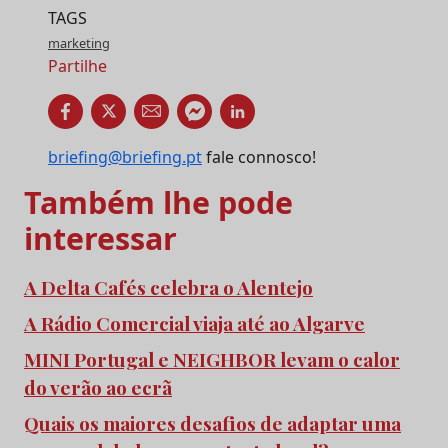
TAGS
marketing
Partilhe
briefing@briefing.pt
fale connosco!
Também lhe pode
interessar
A Delta Cafés celebra o Alentejo
A Rádio Comercial viaja até ao Algarve
MINI Portugal e NEIGHBOR levam o calor
do verão ao ecrã
Quais os maiores desafios de adaptar uma