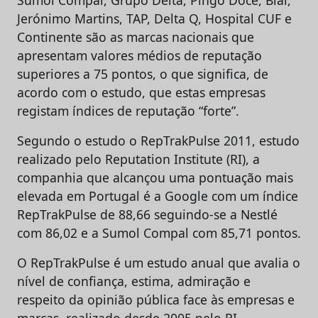
Jerónimo Martins, TAP, Delta Q, Hospital CUF e
Continente são as marcas nacionais que
apresentam valores médios de reputação
superiores a 75 pontos, o que significa, de
acordo com o estudo, que estas empresas
registam índices de reputação “forte”.
Segundo o estudo o RepTrakPulse 2011, estudo
realizado pelo Reputation Institute (RI), a
companhia que alcançou uma pontuação mais
elevada em Portugal é a Google com um índice
RepTrakPulse de 88,66 seguindo-se a Nestlé
com 86,02 e a Sumol Compal com 85,71 pontos.
O RepTrakPulse é um estudo anual que avalia o
nível de confiança, estima, admiração e
respeito da opinião pública face às empresas e
marcas, realizado desde 2005 pelo RI.