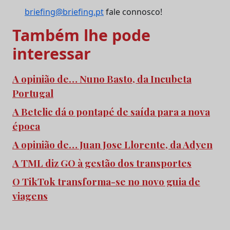
briefing@briefing.pt
fale connosco!
Também lhe pode
interessar
A opinião de… Nuno Basto, da Incubeta
Portugal
A Betclic dá o pontapé de saída para a nova
época
A opinião de… Juan Jose Llorente, da Adyen
A TML diz GO à gestão dos transportes
O TikTok transforma-se no novo guia de
viagens