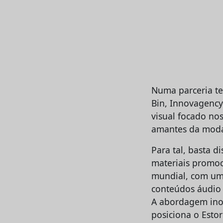
Numa parceria te
Bin, Innovagency
visual focado nos
amantes da modal
Para tal, basta 
materiais promoc
mundial, com uma
conteúdos áudio 
A abordagem inov
posiciona o Esto