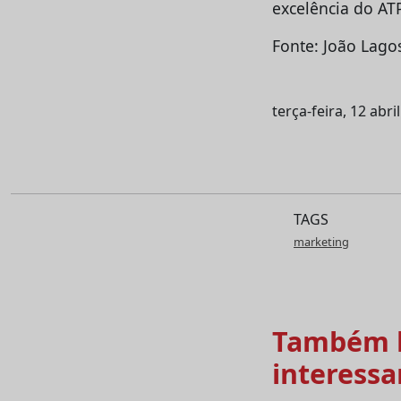
excelência do AT
Fonte: João Lago
terça-feira, 12 abri
TAGS
marketing
Também l
interessa