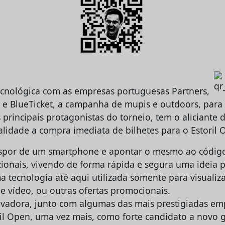
cnológica com as empresas portuguesas Partners,
 e BlueTicket, a campanha de mupis e outdoors, para 
 principais protagonistas do torneio, tem o aliciante 
idade a compra imediata de bilhetes para o Estoril 
dispor de um smartphone e apontar o mesmo ao código
ionais, vivendo de forma rápida e segura uma ideia pi
 tecnologia até aqui utilizada somente para visualiz
e vídeo, ou outras ofertas promocionais.
adora, junto com algumas das mais prestigiadas emp
ril Open, uma vez mais, como forte candidato a novo 