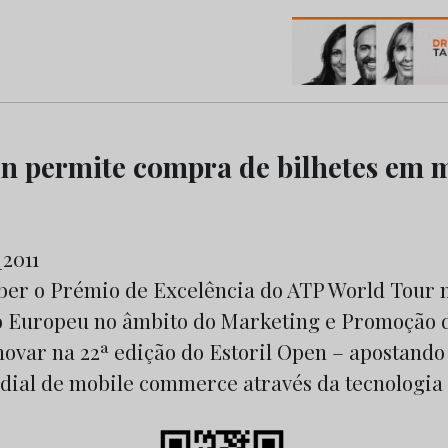
os do Marketing e da Publicidade
en permite compra de bilhetes em 
ber o Prémio de Excelência do ATP World Tour n
 Europeu no âmbito do Marketing e Promoção d
inovar na 22ª edição do Estoril Open – apostand
ial de mobile commerce através da tecnologia