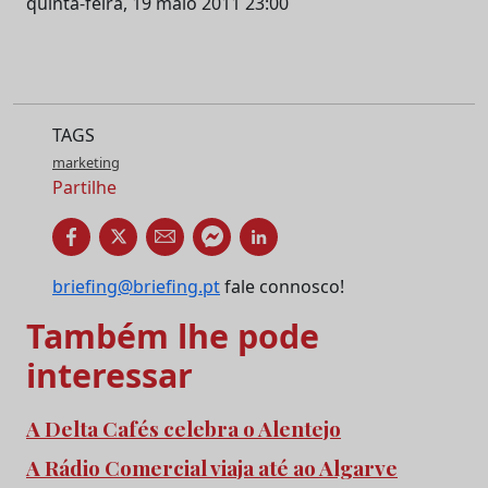
quinta-feira, 19 maio 2011 23:00
TAGS
marketing
Partilhe
briefing@briefing.pt
fale connosco!
Também lhe pode
interessar
A Delta Cafés celebra o Alentejo
A Rádio Comercial viaja até ao Algarve