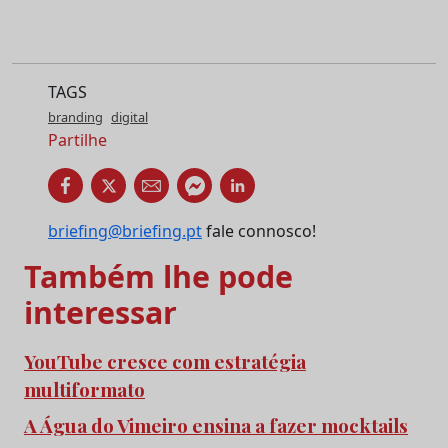
TAGS
branding
digital
Partilhe
briefing@briefing.pt
fale connosco!
Também lhe pode
interessar
YouTube cresce com estratégia
multiformato
A Água do Vimeiro ensina a fazer mocktails