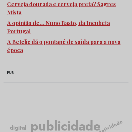
Cerveja dourada e cerveja preta? Sagres
Mista
A opinião de… Nuno Basto, da Incubeta
Portugal
A Betclic dá o pontapé de saída para a nova
época
PUB
publicidade
criatividade
digital