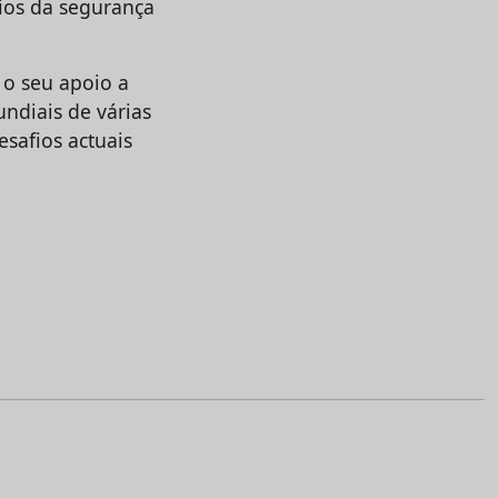
fios da segurança
 o seu apoio a
ndiais de várias
esafios actuais