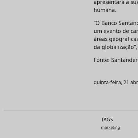
apresentará a su
humana.
“O Banco Santand
um evento de car
áreas geográficas
da globalização”
Fonte: Santander
quinta-feira, 21 abr
TAGS
marketing