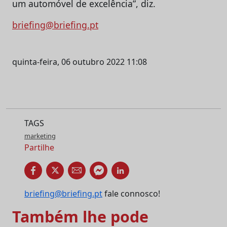
um automóvel de excelência”, diz.
briefing@briefing.pt
quinta-feira, 06 outubro 2022 11:08
TAGS
marketing
Partilhe
briefing@briefing.pt
fale connosco!
Também lhe pode