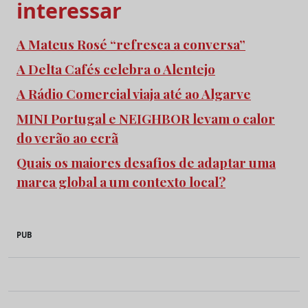
interessar
A Mateus Rosé “refresca a conversa”
A Delta Cafés celebra o Alentejo
A Rádio Comercial viaja até ao Algarve
MINI Portugal e NEIGHBOR levam o calor
do verão ao ecrã
Quais os maiores desafios de adaptar uma
marca global a um contexto local?
PUB