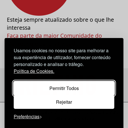
Esteja sempre atualizado sobre o que lhe
interessa
Faça parte da maior Comunidade do
Marketing e da Criatividade
Usamos cookies no nosso site para melhorar a
sua experiência de utilizador, fornecer conteúdo
personalizado e analisar o tráfego.
Política de Cookies.
Permitir Todos
Rejeitar
Considerações Legais
© 2026 Briefing |
O Nosso Estatuto
Preferências
|
Política de Cookies
|
Política de privacidade