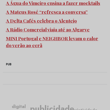
A Água do Vimeiro ensina a fazer mocktails
A Mateus Rosé “refresca a conversa”
A Delta Cafés celebra o Alentejo
A Rádio Comercial viaja até ao Algarve
MINI Portugal e NEIGHBOR levam o calor
do verão ao ecrã
PUB
publicidade
digital
criatividade