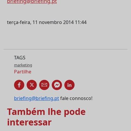
briefing@briefing.pt
terça-feira, 11 novembro 2014 11:44
TAGS
marketing
Partilhe
briefing@briefing.pt
fale connosco!
Também lhe pode
interessar