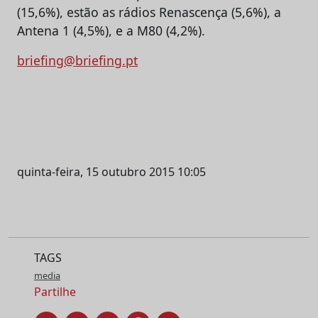
(15,6%), estão as rádios Renascença (5,6%), a
Antena 1 (4,5%), e a M80 (4,2%).
briefing@briefing.pt
quinta-feira, 15 outubro 2015 10:05
TAGS
media
Partilhe