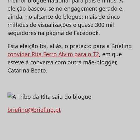
melhor blogue nacional para pais e filhos. A
eleição baseou-se no engagement gerado e,
ainda, no alcance do blogue: mais de cinco
milhões de visualizações e quase 300 mil
seguidores na página de Facebook.
Esta eleição foi, aliás, o pretexto para a Briefing
convidar Rita Ferro Alvim para o T2
, em que
esteve à conversa com outra mãe-blogger,
Catarina Beato.
briefing@briefing.pt