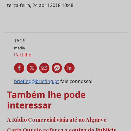
terça-feira, 24 abril 2018 10:48
TAGS
media
Partilhe
briefing@briefing.pt
fale connosco!
Também lhe pode
interessar
A Rádio Comercial viaja até ao Algarve
Carla Ourelo reforça a equipa do Publicis